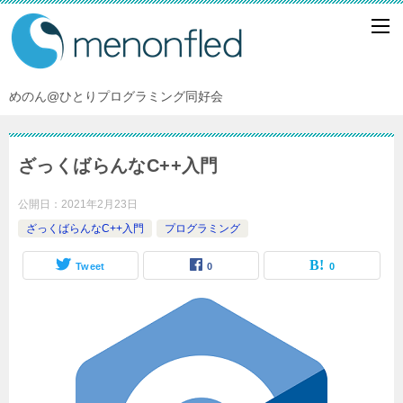
めのん@ひとりプログラミング同好会
ざっくばらんなC++入門
公開日：
2021年2月23日
ざっくばらんなC++入門
プログラミング
Tweet
0
0