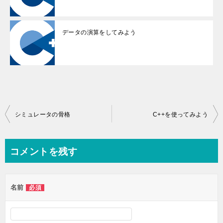
データの演算をしてみよう
投
シミュレータの骨格
C++を使ってみよう
稿
ナ
コメントを残す
ビ
ゲ
名前
必須
ー
シ