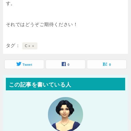
す。
それではどうぞご期待ください！
タグ
C＋＋
Tweet
0
0
この記事を書いている人