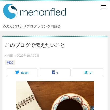
めのん@ひとりプログラミング同好会
このブログで伝えたいこと
公開日：
2020年10月12日
雑記
Tweet
0
0