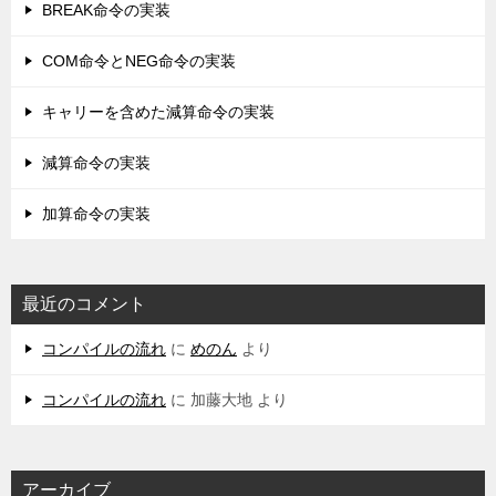
BREAK命令の実装
COM命令とNEG命令の実装
キャリーを含めた減算命令の実装
減算命令の実装
加算命令の実装
最近のコメント
コンパイルの流れ
に
めのん
より
コンパイルの流れ
に
加藤大地
より
アーカイブ