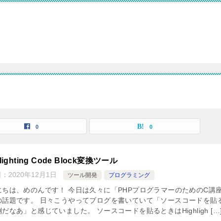
0
0
hlighting Code Block変換ツール
日：
2020年12月1日
ツール開発
プログラミング
にちは、めのんです！ 今日は久々に「PHPプログラマーのためのC講
の話題です。 日々こうやってブログを書いていて「ソースコードを貼
だなあ」と感じていました。 ソースコードを貼るときはHighligh […