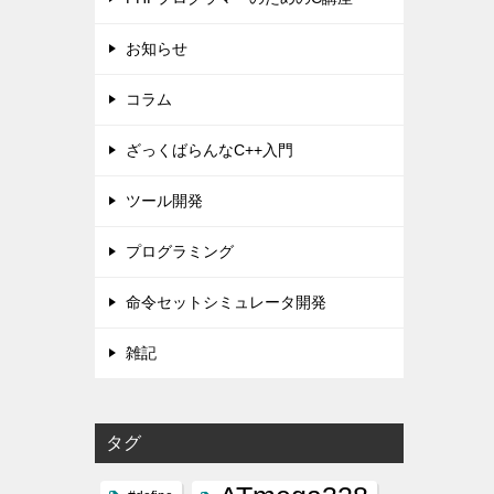
お知らせ
コラム
ざっくばらんなC++入門
ツール開発
プログラミング
命令セットシミュレータ開発
雑記
タグ