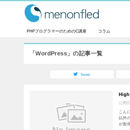
PHPプログラマーのためのC講座
コラム
「WordPress」の記事一覧
Tweet
Hig
公開
こん
以外
が面倒