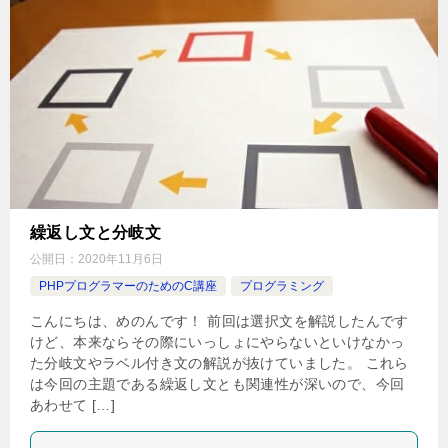
繰返し文と分岐文
公開日：
2020年11月6日
PHPプログラマーのためのC講座
プログラミング
こんにちは、めのんです！ 前回は選択文を解説したんです
けど、本来ならその際にいっしょにやらないといけなかっ
た分岐文やラベル付き文の解説が抜けていました。 これら
は今回の主題である繰返し文とも関連性が深いので、今回
あわせて […]