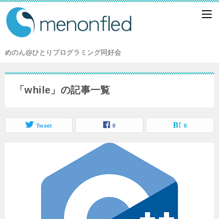
めのん@ひとりプログラミング同好会
「while」の記事一覧
Tweet
0
0