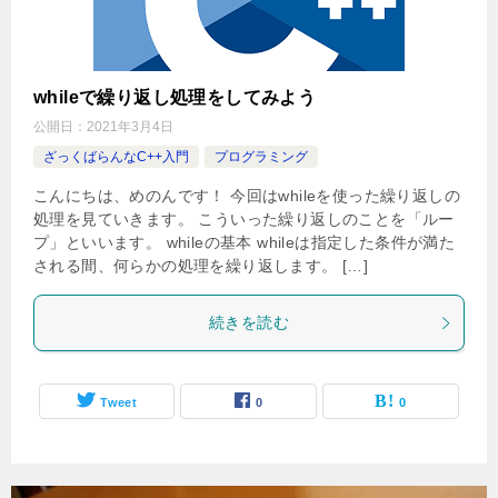
whileで繰り返し処理をしてみよう
公開日：
2021年3月4日
ざっくばらんなC++入門
プログラミング
こんにちは、めのんです！ 今回はwhileを使った繰り返しの
処理を見ていきます。 こういった繰り返しのことを「ルー
プ」といいます。 whileの基本 whileは指定した条件が満た
される間、何らかの処理を繰り返します。 […]
続きを読む
Tweet
0
0