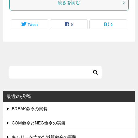
続きを読む
Tweet
0
0
最近の投稿
BREAK命令の実装
COM命令とNEG命令の実装
キャリーを含めた減算命令の実装