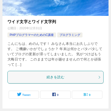
ワイド文字とワイド文字列
公開日：
2020年12月31日
PHPプログラマーのためのC講座
プログラミング
こんにちは、めのんです！ みなさん本当にお久しぶりで
す。 ご機嫌いかがでしょうか？ 年末は何かとバタバタして
いてブログの更新が滞ってしまいました。 気がつけばもう
大晦日です。 このままでは年が越せませんので何とか頑張
って […]
続きを読む
Tweet
0
0