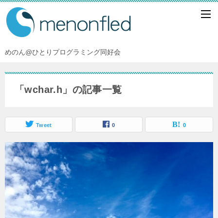
めのん@ひとりプログラミング同好会
「wchar.h」の記事一覧
Tweet
0
0