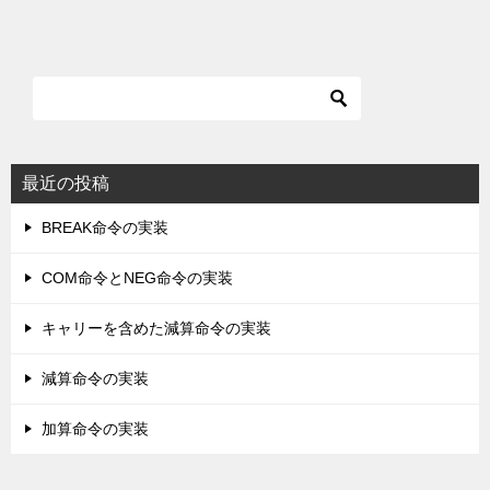
最近の投稿
BREAK命令の実装
COM命令とNEG命令の実装
キャリーを含めた減算命令の実装
減算命令の実装
加算命令の実装