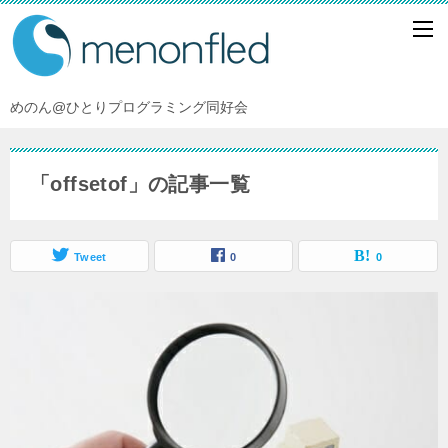
めのん@ひとりプログラミング同好会
「offsetof」の記事一覧
Tweet
0
0