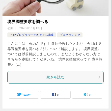
境界調整要求を調べる
公開日：
2020年11月13日
PHPプログラマーのためのC講座
プログラミング
こんにちは、めのんです！ 前回予告したとおり、今回は境
界調整要求を調べる方法について解説します。 境界調整に
ついては以前解説しましたので、まだよくわからない方は
そちらを参照してくださいね。 境界調整要求って？ 境界調
整と […]
続きを読む
Tweet
0
0