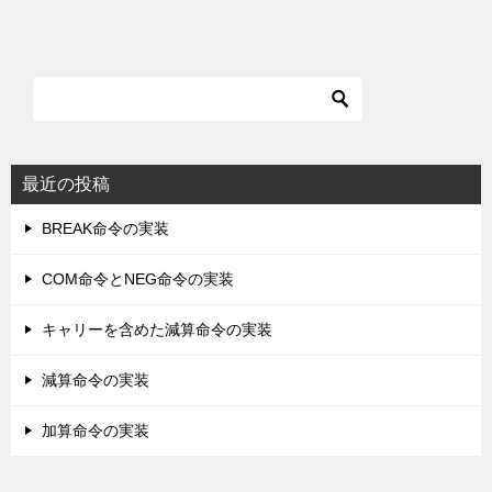
最近の投稿
BREAK命令の実装
COM命令とNEG命令の実装
キャリーを含めた減算命令の実装
減算命令の実装
加算命令の実装