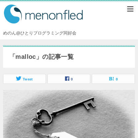
めのん@ひとりプログラミング同好会
「malloc」の記事一覧
Tweet
0
0