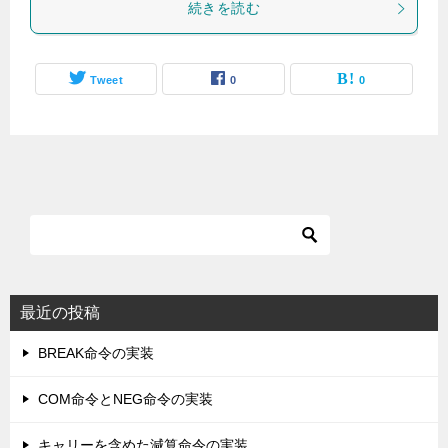
続きを読む
Tweet
0
0
最近の投稿
BREAK命令の実装
COM命令とNEG命令の実装
キャリーを含めた減算命令の実装