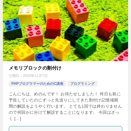
メモリブロックの割付け
公開日：
2020年11月7日
PHPプログラマーのためのC講座
プログラミング
こんにちは、めのんです！ お待たせしました！ 何日も前に
予告していたのにずっと先送りにしてきた割付け記憶域期
間の解説をようやく行います。 とても1回では終わりません
ので何回かに分けて解説することになります。 今回はざっ
く […]