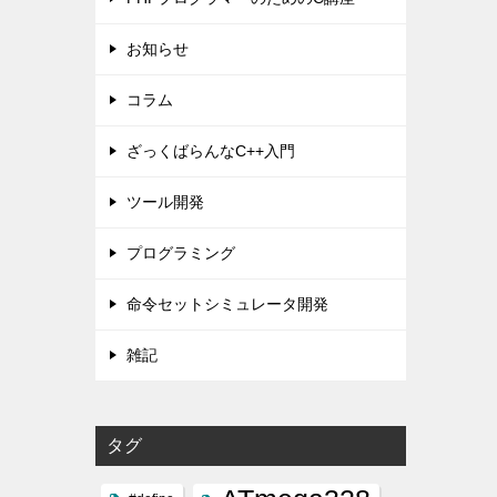
お知らせ
コラム
ざっくばらんなC++入門
ツール開発
プログラミング
命令セットシミュレータ開発
雑記
タグ