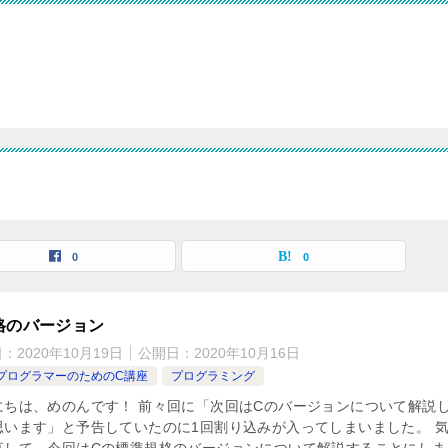
0
0
格のバージョン
日：
2020年10月19日
公開日：
2020年10月16日
PプログラマーのためのC講座
プログラミング
にちは、めのんです！ 前々回に「次回はCのバージョンについて解説
思います」と予告していたのに1回割り込みが入ってしまいました。 