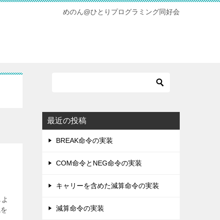
めのん@ひとりプログラミング同好会
最近の投稿
BREAK命令の実装
COM命令とNEG命令の実装
キャリーを含めた減算命令の実装
しよ
減算命令の実装
気を