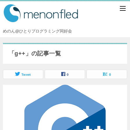
めのん@ひとりプログラミング同好会
「g++」の記事一覧
Tweet
0
0