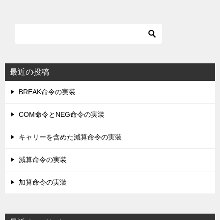
最近の投稿
BREAK命令の実装
COM命令とNEG命令の実装
キャリーを含めた減算命令の実装
減算命令の実装
加算命令の実装