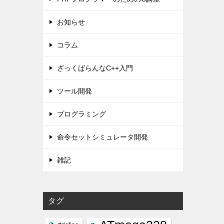
お知らせ
コラム
ざっくばらんなC++入門
ツール開発
プログラミング
命令セットシミュレータ開発
雑記
タグ