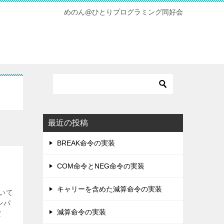
めのん@ひとりプログラミング同好会
最近の投稿
BREAK命令の実装
COM命令とNEG命令の実装
キャリーを含めた減算命令の実装
ついて
ンパ
減算命令の実装
だ