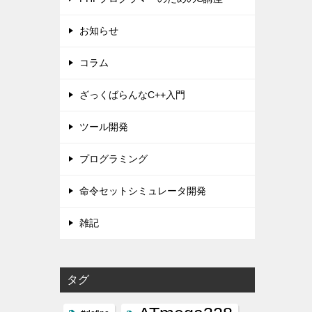
お知らせ
コラム
ざっくばらんなC++入門
ツール開発
プログラミング
命令セットシミュレータ開発
雑記
タグ