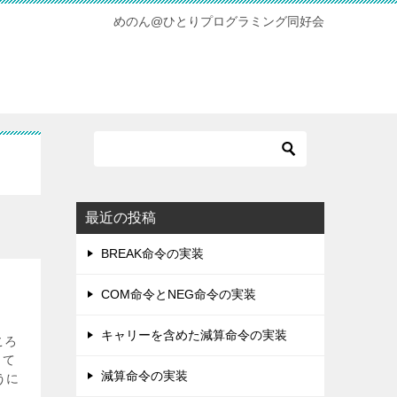
めのん@ひとりプログラミング同好会
最近の投稿
BREAK命令の実装
COM命令とNEG命令の実装
キャリーを含めた減算命令の実装
ころ
って
減算命令の実装
うに