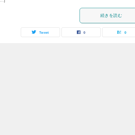
…]
続きを読む
Tweet
0
0