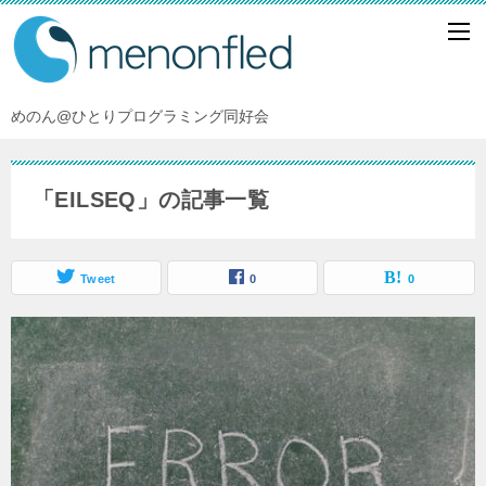
めのん@ひとりプログラミング同好会
「EILSEQ」の記事一覧
Tweet
0
0