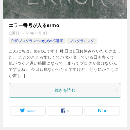
エラー番号が入るerrno
公開日：
2020年12月3日
PHPプログラマーのためのC講座
プログラミング
こんにちは、めのんです！ 昨日は1日お休みをいただきまし
た。 ここのところ忙しくてバタバタしている日も多くて、
気がつくと遅い時間になってしまってブログが書けないん
ですよね。 今日も危なかったんですけど、どうにかこうに
か書 […]
続きを読む
Tweet
0
0