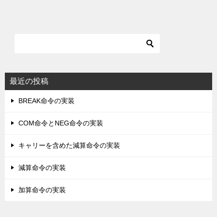
最近の投稿
BREAK命令の実装
COM命令とNEG命令の実装
キャリーを含めた減算命令の実装
減算命令の実装
加算命令の実装