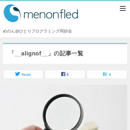
めのん@ひとりプログラミング同好会
「__alignof__」の記事一覧
Tweet
0
0