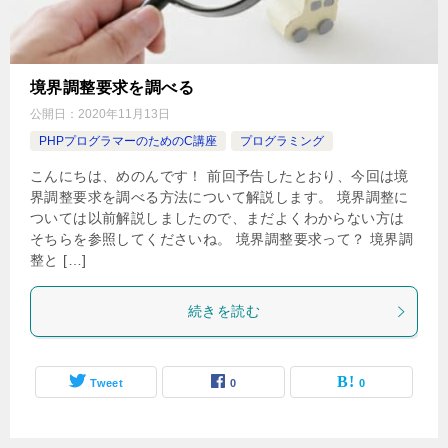
境界調整要求を調べる
公開日：
2020年11月13日
PHPプログラマーのためのC講座
プログラミング
こんにちは、めのんです！ 前回予告したとおり、今回は境
界調整要求を調べる方法について解説します。 境界調整に
ついては以前解説しましたので、まだよくわからない方は
そちらを参照してくださいね。 境界調整要求って？ 境界調
整と […]
続きを読む
Tweet
0
0