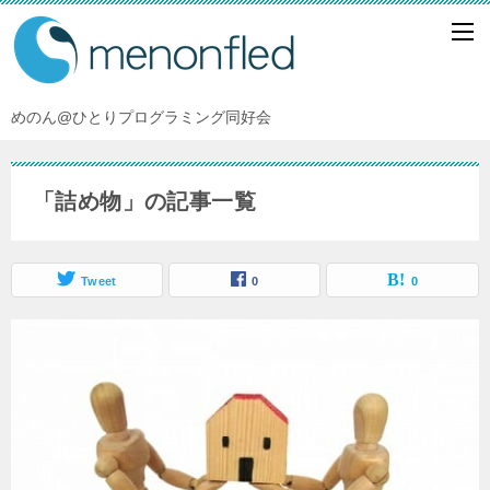
めのん@ひとりプログラミング同好会
「詰め物」の記事一覧
Tweet
0
0