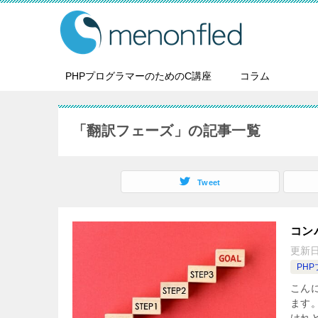
PHPプログラマーのためのC講座
コラム
「翻訳フェーズ」の記事一覧
Tweet
コン
更新
PH
こん
ます