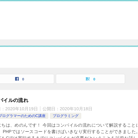
0
0
パイルの流れ
日：
2020年10月19日
公開日：
2020年10月18日
PプログラマーのためのC講座
プログラミング
にちは、めのんです！ 今回はコンパイルの流れについて解説すること
。 PHPではソースコードを書けばいきなり実行することができました