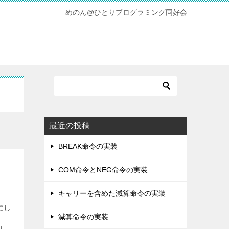
めのん@ひとりプログラミング同好会
最近の投稿
BREAK命令の実装
COM命令とNEG命令の実装
キャリーを含めた減算命令の実装
にし
減算命令の実装
。