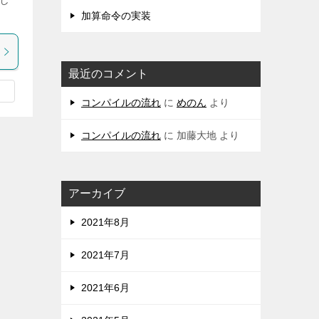
し
加算命令の実装
最近のコメント
コンパイルの流れ
に
めのん
より
コンパイルの流れ
に
加藤大地
より
アーカイブ
2021年8月
2021年7月
2021年6月