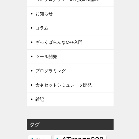
お知らせ
コラム
ざっくばらんなC++入門
ツール開発
プログラミング
命令セットシミュレータ開発
雑記
タグ