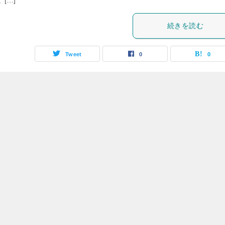
 […]
続きを読む
Tweet
0
0