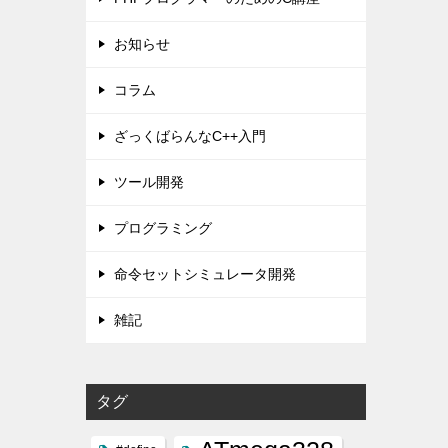
お知らせ
コラム
ざっくばらんなC++入門
ツール開発
プログラミング
命令セットシミュレータ開発
雑記
タグ