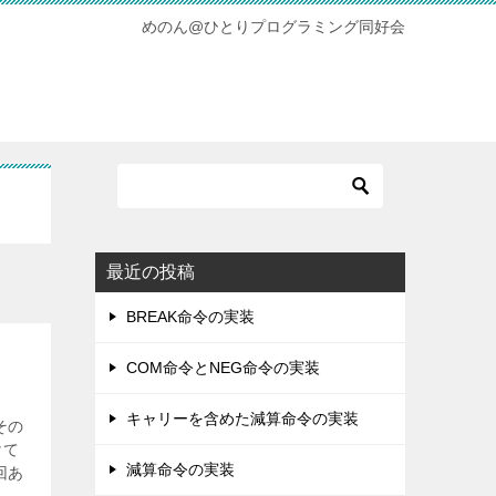
めのん@ひとりプログラミング同好会
最近の投稿
BREAK命令の実装
COM命令とNEG命令の実装
キャリーを含めた減算命令の実装
その
けて
減算命令の実装
回あ