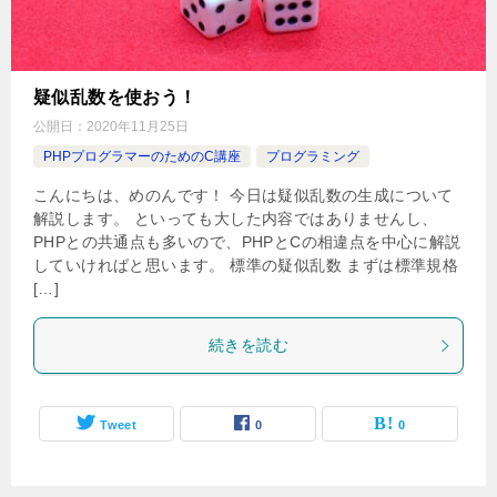
疑似乱数を使おう！
公開日：
2020年11月25日
PHPプログラマーのためのC講座
プログラミング
こんにちは、めのんです！ 今日は疑似乱数の生成について
解説します。 といっても大した内容ではありませんし、
PHPとの共通点も多いので、PHPとCの相違点を中心に解説
していければと思います。 標準の疑似乱数 まずは標準規格
[…]
続きを読む
Tweet
0
0