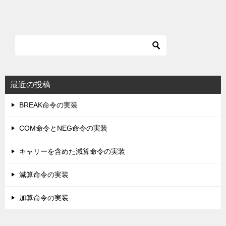
最近の投稿
BREAK命令の実装
COM命令とNEG命令の実装
キャリーを含めた減算命令の実装
減算命令の実装
加算命令の実装