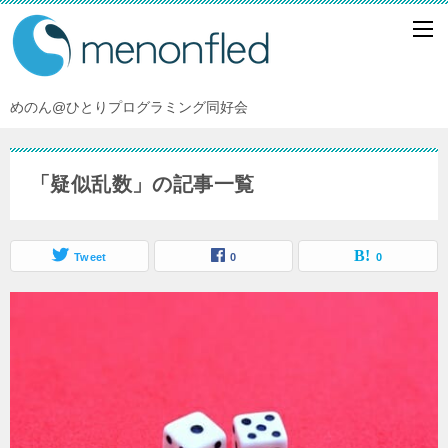
めのん@ひとりプログラミング同好会
「疑似乱数」の記事一覧
Tweet
0
0