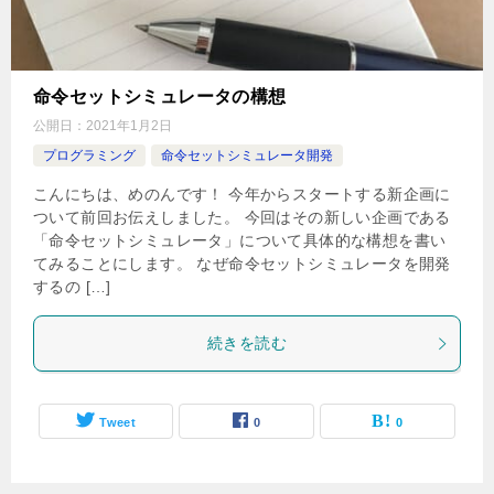
命令セットシミュレータの構想
公開日：
2021年1月2日
プログラミング
命令セットシミュレータ開発
こんにちは、めのんです！ 今年からスタートする新企画に
ついて前回お伝えしました。 今回はその新しい企画である
「命令セットシミュレータ」について具体的な構想を書い
てみることにします。 なぜ命令セットシミュレータを開発
するの […]
続きを読む
Tweet
0
0