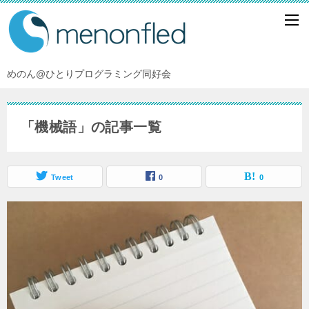
めのん@ひとりプログラミング同好会
「機械語」の記事一覧
Tweet
0
0