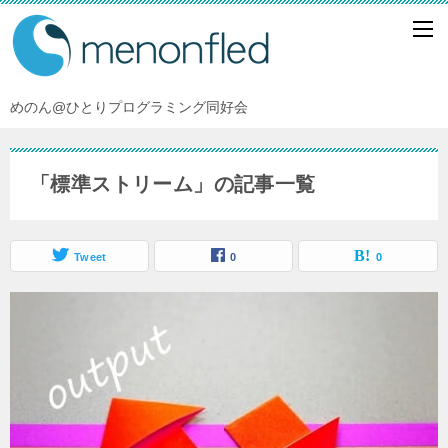
めのん@ひとりプログラミング同好会
「標準ストリーム」の記事一覧
Tweet
0
0