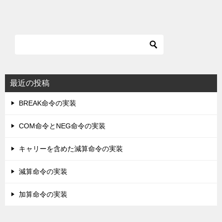
最近の投稿
BREAK命令の実装
COM命令とNEG命令の実装
キャリーを含めた減算命令の実装
減算命令の実装
加算命令の実装