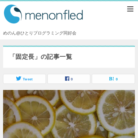
めのん@ひとりプログラミング同好会
「固定長」の記事一覧
Tweet
0
0