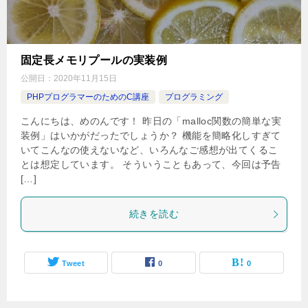
固定長メモリプールの実装例
公開日：
2020年11月15日
PHPプログラマーのためのC講座
プログラミング
こんにちは、めのんです！ 昨日の「malloc関数の簡単な実
装例」はいかがだったでしょうか？ 機能を簡略化しすぎて
いてこんなの使えないなど、いろんなご感想が出てくるこ
とは想定しています。 そういうこともあって、今回は予告
[…]
続きを読む
Tweet
0
0