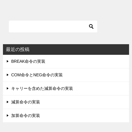
最近の投稿
BREAK命令の実装
COM命令とNEG命令の実装
キャリーを含めた減算命令の実装
減算命令の実装
加算命令の実装