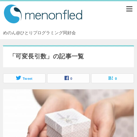
めのん@ひとりプログラミング同好会
「可変長引数」の記事一覧
Tweet
0
0