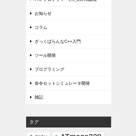
お知らせ
コラム
ざっくばらんなC++入門
ツール開発
プログラミング
命令セットシミュレータ開発
雑記
タグ