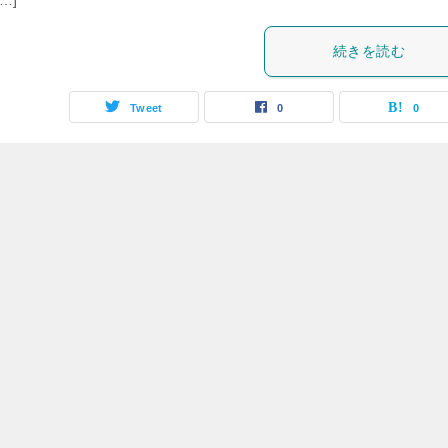
…]
続きを読む
Tweet
0
0