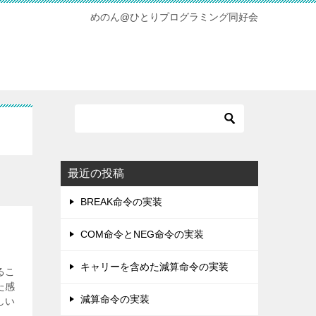
めのん@ひとりプログラミング同好会
最近の投稿
BREAK命令の実装
COM命令とNEG命令の実装
キャリーを含めた減算命令の実装
るこ
た感
減算命令の実装
しい