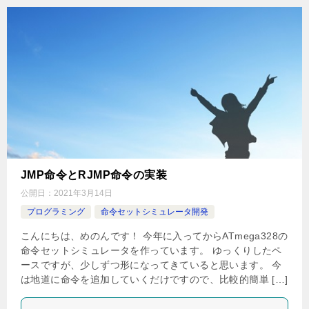
JMP命令とRJMP命令の実装
公開日：
2021年3月14日
プログラミング
命令セットシミュレータ開発
こんにちは、めのんです！ 今年に入ってからATmega328の
命令セットシミュレータを作っています。 ゆっくりしたペ
ースですが、少しずつ形になってきていると思います。 今
は地道に命令を追加していくだけですので、比較的簡単 […]