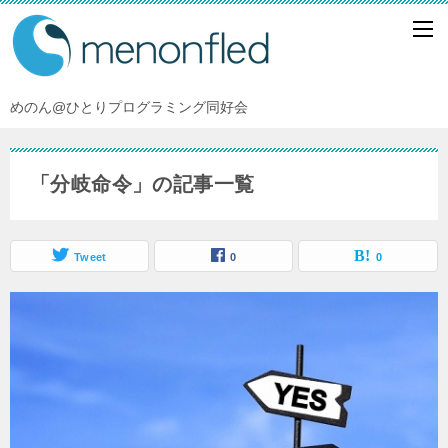
めのん@ひとりプログラミング同好会
「分岐命令」の記事一覧
Tweet
0
0