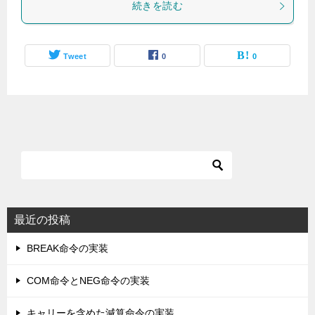
続きを読む
Tweet
0
0
最近の投稿
BREAK命令の実装
COM命令とNEG命令の実装
キャリーを含めた減算命令の実装