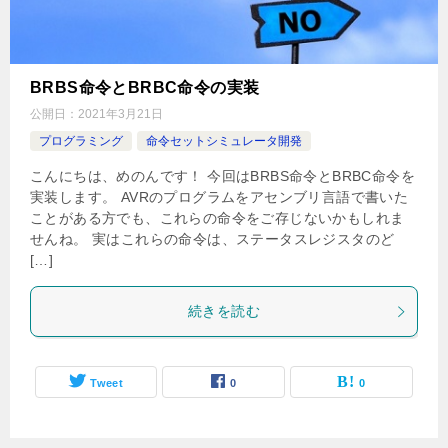
BRBS命令とBRBC命令の実装
公開日：
2021年3月21日
プログラミング
命令セットシミュレータ開発
こんにちは、めのんです！ 今回はBRBS命令とBRBC命令を
実装します。 AVRのプログラムをアセンブリ言語で書いた
ことがある方でも、これらの命令をご存じないかもしれま
せんね。 実はこれらの命令は、ステータスレジスタのど
[…]
続きを読む
Tweet
0
0