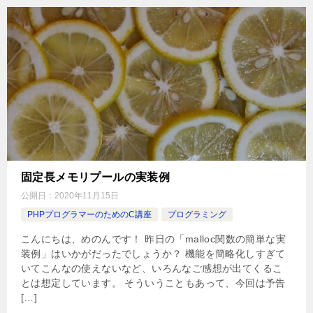
固定長メモリプールの実装例
公開日：
2020年11月15日
PHPプログラマーのためのC講座
プログラミング
こんにちは、めのんです！ 昨日の「malloc関数の簡単な実
装例」はいかがだったでしょうか？ 機能を簡略化しすぎて
いてこんなの使えないなど、いろんなご感想が出てくるこ
とは想定しています。 そういうこともあって、今回は予告
[…]