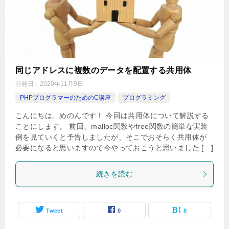
同じアドレスに複数のデータを配置する共用体
公開日：
2020年11月9日
PHPプログラマーのためのC講座
プログラミング
こんにちは、めのんです！ 今回は共用体について解説する
ことにします。 前回、malloc関数やfree関数の簡単な実装
例を見ていくと予告しましたが、そこでおそらく共用体が
必要になると思いますので今やっておこうと思いました […]
続きを読む
Tweet
0
0