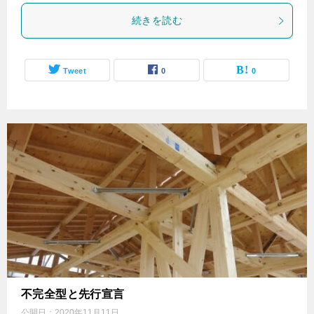
続きを読む
Tweet
0
0
不完全型と先行宣言
公開日：
2020年11月11日