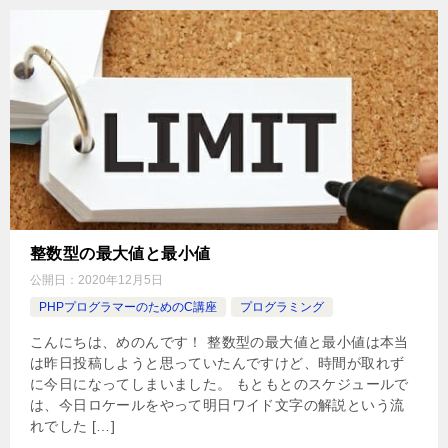
整数型の最大値と最小値
公開日：
2020年12月5日
PHPプログラマーのためのC講座
プログラミング
こんにちは、めのんです！ 整数型の最大値と最小値は本当
は昨日投稿しようと思っていたんですけど、時間が取れず
に今日になってしまいました。 もともとのスケジュールで
は、今日ロケールをやって明日ワイド文字の解説という流
れでした […]