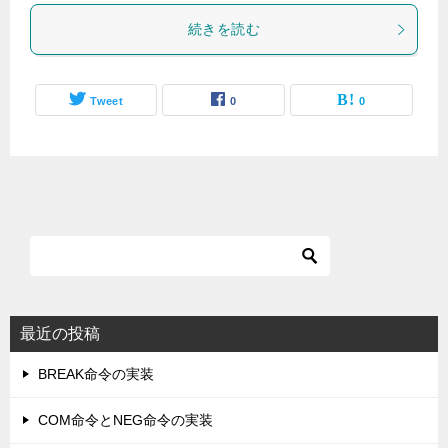
続きを読む
Tweet
0
0
最近の投稿
BREAK命令の実装
COM命令とNEG命令の実装