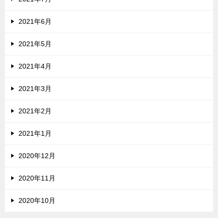
2021年6月
2021年5月
2021年4月
2021年3月
2021年2月
2021年1月
2020年12月
2020年11月
2020年10月