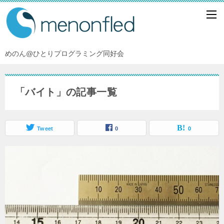
めのん@ひとりプログラミング同好会
「バイト」の記事一覧
Tweet
0
0