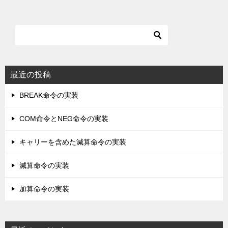
最近の投稿
BREAK命令の実装
COM命令とNEG命令の実装
キャリーを含めた減算命令の実装
減算命令の実装
加算命令の実装