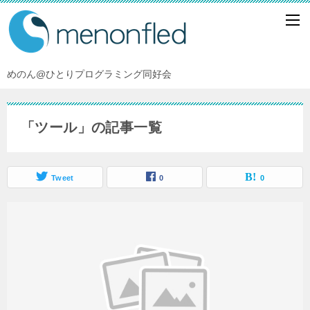
めのん@ひとりプログラミング同好会
「ツール」の記事一覧
Tweet
0
0