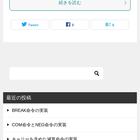
続きを読む
Tweet
0
0
最近の投稿
BREAK命令の実装
COM命令とNEG命令の実装
キャリーを含めた減算命令の実装