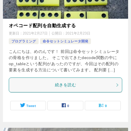
オペコード配列を自動生成する
更新日：
2021年2月27日
公開日：
2021年2月23日
プログラミング
命令セットシミュレータ開発
こんにちは、めのんです！ 前回は命令セットシミュレータ
の骨格を作りました。 そこで出てきたdecode関数の中に
op_tableという配列があったのですが、今回はその配列の
要素を生成する方法について書いてみます。 配列要 […]
続きを読む
Tweet
0
0