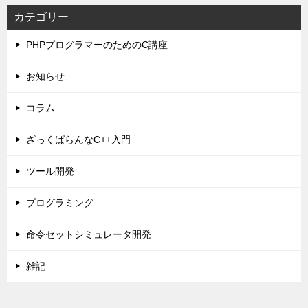
カテゴリー
PHPプログラマーのためのC講座
お知らせ
コラム
ざっくばらんなC++入門
ツール開発
プログラミング
命令セットシミュレータ開発
雑記