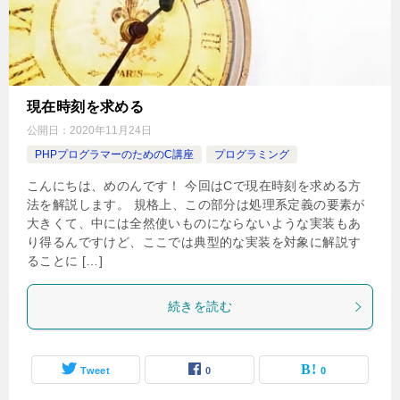
現在時刻を求める
公開日：
2020年11月24日
PHPプログラマーのためのC講座
プログラミング
こんにちは、めのんです！ 今回はCで現在時刻を求める方
法を解説します。 規格上、この部分は処理系定義の要素が
大きくて、中には全然使いものにならないような実装もあ
り得るんですけど、ここでは典型的な実装を対象に解説す
ることに […]
続きを読む
Tweet
0
0