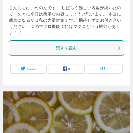
こんにちは、めのんです！ しばらく難しい内容が続いたの
で、久々に今日は簡単な内容にしようと思います。 本当に
簡単になるかは私の力量次第です。 期待せずにお付き合い
ください。 Cのマクロ機能 Cにはマクロという機能があり
ま […]
続きを読む
Tweet
0
0