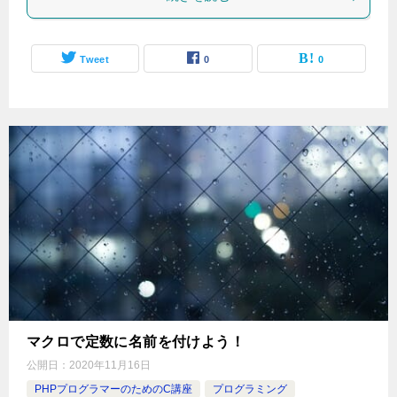
Tweet
0
0
マクロで定数に名前を付けよう！
公開日：
2020年11月16日
PHPプログラマーのためのC講座
プログラミング