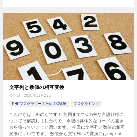
文字列と数値の相互変換
公開日：
2020年11月23日
PHPプログラマーのためのC講座
プログラミング
こんにちは、めのんです！ 前回まででCの主な言語仕様に
ついては解説しましたので、今後は具体的なコードの書き
方を扱っていこうと思います。 今回は文字列と数値の相互
変換についてです。 数値から文字列への変換にはsnprint