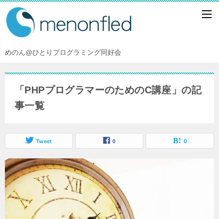
めのん@ひとりプログラミング同好会
「PHPプログラマーのためのC講座」の記
事一覧
Tweet
0
0