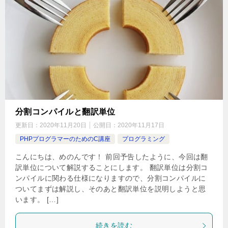
分割コンパイルと翻訳単位
更新日：
2020年11月20日
公開日：
2020年11月17日
PHPプログラマーのためのC講座
プログラミング
こんにちは、めのんです！ 前回予告したように、今回は翻
訳単位について解説することにします。 翻訳単位は分割コ
ンパイルに関わる仕様になりますので、分割コンパイルに
ついてまずは解説し、そのあと翻訳単位を説明しようと思
います。 […]
続きを読む