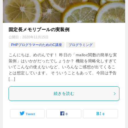
固定長メモリプールの実装例
公開日：
2020年11月15日
PHPプログラマーのためのC講座
プログラミング
こんにちは、めのんです！ 昨日の「malloc関数の簡単な実
装例」はいかがだったでしょうか？ 機能を簡略化しすぎて
いてこんなの使えないなど、いろんなご感想が出てくるこ
とは想定しています。 そういうこともあって、今回は予告
[…]
続きを読む
Tweet
0
0