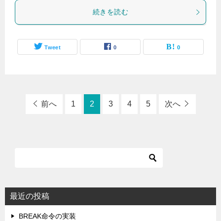
続きを読む
Tweet
0
0
前へ
1
2
3
4
5
次へ
最近の投稿
BREAK命令の実装