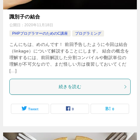
識別子の結合
公開日：
2020年11月18日
PHPプログラマーのためのC講座
プログラミング
こんにちは、めのんです！ 前回予告したように今回は結合
（linkage）について解説することにします。 結合の概念を
理解するには、前回解説した分割コンパイルや翻訳単位の
理解が不可欠なので、まだ怪しい方は復習しておいてくだ
[…]
続きを読む
Tweet
0
0