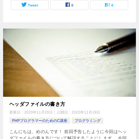
Tweet
0
0
ヘッダファイルの書き方
更新日：
2020年11月20日
公開日：
2020年11月19日
PHPプログラマーのためのC講座
プログラミング
こんにちは、めのんです！ 前回予告したように今回はヘッ
ダファイルの書き方について解説することにします。 今回