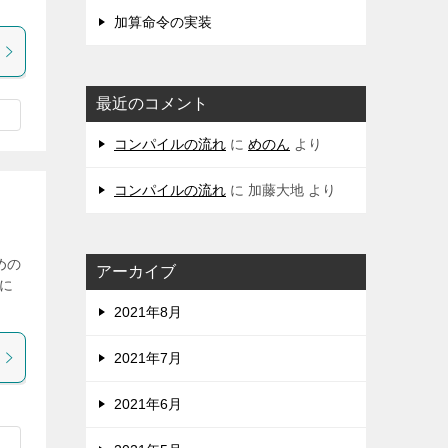
加算命令の実装
最近のコメント
コンパイルの流れ
に
めのん
より
コンパイルの流れ
に
加藤大地
より
めの
アーカイブ
に
2021年8月
2021年7月
2021年6月