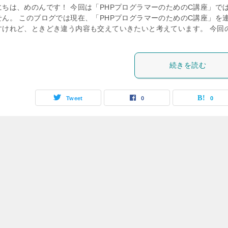
にちは、めのんです！ 今回は「PHPプログラマーのためのC講座」で
せん。 このブログでは現在、「PHPプログラマーのためのC講座」を
すけれど、ときどき違う内容も交えていきたいと考えています。 今回
続きを読む
Tweet
0
0