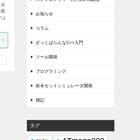
はあ
連載
お知らせ
のよ
コラム
ざっくばらんなC++入門
ツール開発
プログラミング
命令セットシミュレータ開発
雑記
タグ