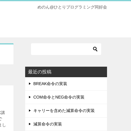
めのん@ひとりプログラミング同好会
最近の投稿
BREAK命令の実装
COM命令とNEG命令の実装
キャリーを含めた減算命令の実装
C講
で
減算命令の実装
まし