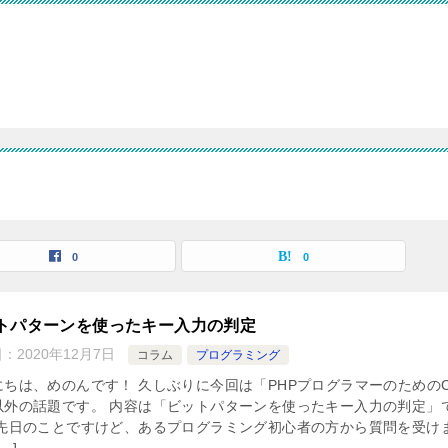
0
0
トパターンを使ったキー入力の判定
日：
2020年12月7日
コラム
プログラミング
にちは、めのんです！ 久しぶりに今回は「PHPプログラマーのための
以外の話題です。 内容は「ビットパターンを使ったキー入力の判定」
 先日のことですけど、あるプログラミング初心者の方から質問を受け