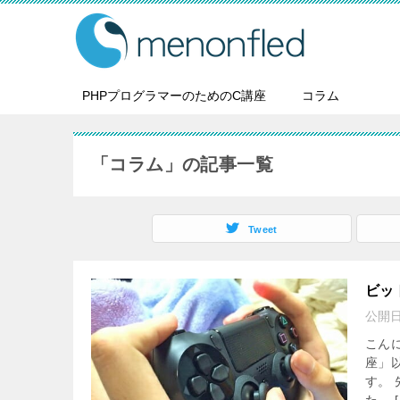
PHPプログラマーのためのC講座
コラム
「コラム」の記事一覧
Tweet
ビッ
公開
こん
座」
す。